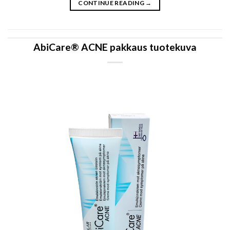
CONTINUE READING
→
AbiCare® ACNE pakkaus tuotekuva