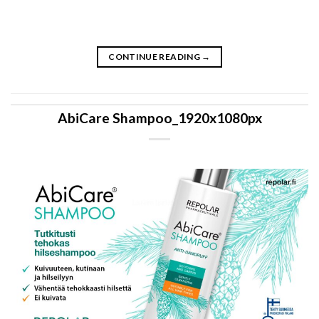
CONTINUE READING
→
AbiCare Shampoo_1920x1080px