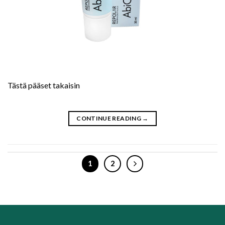
Tästä pääset takaisin
CONTINUE READING
→
1
2