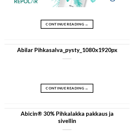
CONTINUE READING
→
Abilar Pihkasalva_pysty_1080x1920px
CONTINUE READING
→
Abicin® 30% Pihkalakka pakkaus ja
sivellin