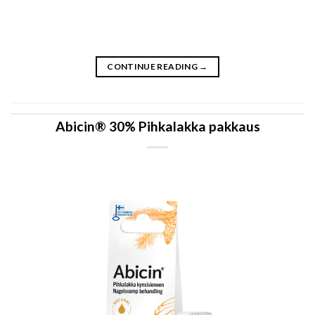
CONTINUE READING
→
Abicin® 30% Pihkalakka pakkaus