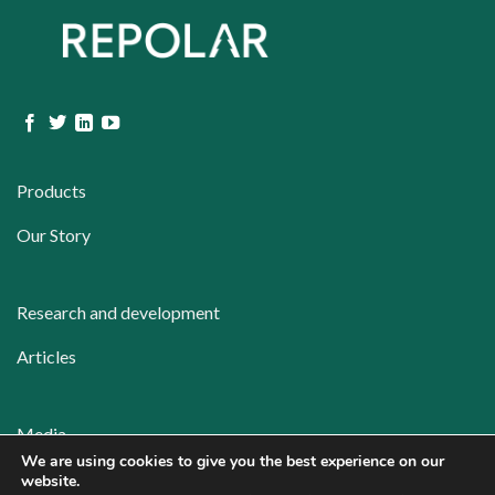
Products
Our Story
Research and development
Articles
Media
We are using cookies to give you the best experience on our
Contact
website.