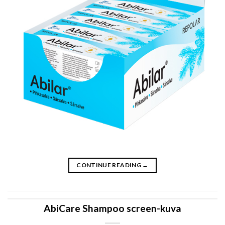
CONTINUE READING
→
AbiCare Shampoo screen-kuva