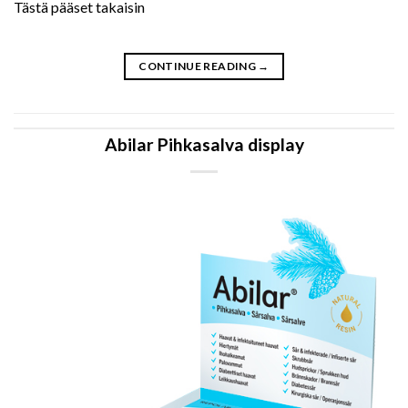
Tästä pääset takaisin
CONTINUE READING
→
Abilar Pihkasalva display