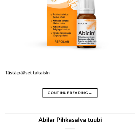
Tästä pääset takaisin
CONTINUE READING
→
Abilar Pihkasalva tuubi