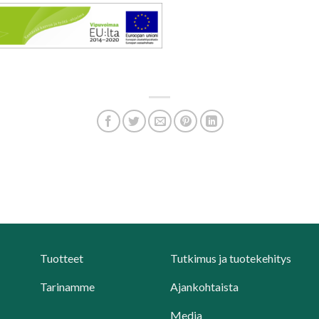
Tuotteet
Tutkimus ja tuotekehitys
Tarinamme
Ajankohtaista
Media