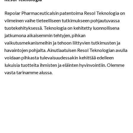
Repolar Pharmaceuticalsin patentoima Resol Teknologia on
viimeinen vaihe tieteelliseen tutkimukseen pohjautuvassa
tuotekehityksessä. Teknologia on kehitetty luonnollisena
jatkumona aikaisemmin tehtyjen, pihkan
vaikutusmekanismeihin ja tehoon liittyvien tutkimusten ja
havaintojen pohjalta. Ainutlaatuisen Resol Teknologian avulla
voidaan pihkasta tulevaisuudessakin kehittää edelleen
lukuisia tuotteita ihmisten ja eläinten hyvinvointiin. Olemme
vasta tarinamme alussa.