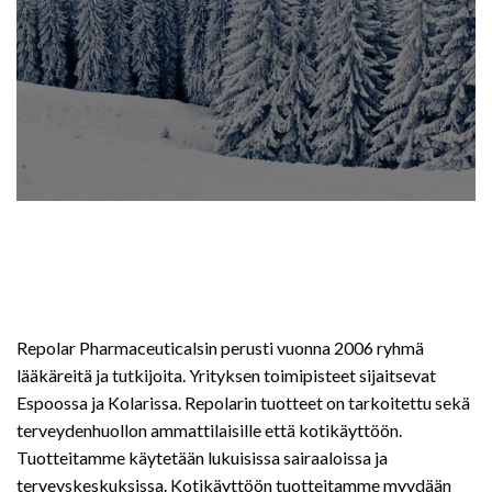
Repolar Pharmaceuticalsin perusti vuonna 2006 ryhmä
lääkäreitä ja tutkijoita. Yrityksen toimipisteet sijaitsevat
Espoossa ja Kolarissa. Repolarin tuotteet on tarkoitettu sekä
terveydenhuollon ammattilaisille että kotikäyttöön.
Tuotteitamme käytetään lukuisissa sairaaloissa ja
terveyskeskuksissa. Kotikäyttöön tuotteitamme myydään