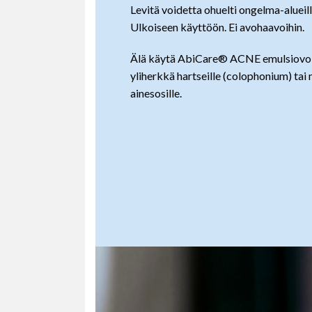
Levitä voidetta ohuelti ongelma-alueil
Ulkoiseen käyttöön. Ei avohaavoihin.
Älä käytä AbiCare® ACNE emulsiovoid
yliherkkä hartseille (colophonium) tai 
ainesosille.