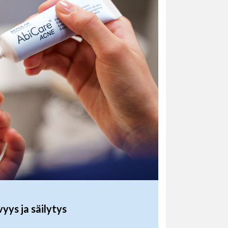
yys ja säilytys