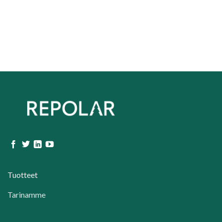
Tuotteet
Tarinamme