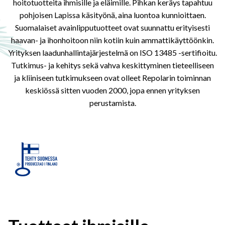
hoitotuotteita ihmisille ja eläimille. Pihkan keräys tapahtuu
pohjoisen Lapissa käsityönä, aina luontoa kunnioittaen.
Suomalaiset avainlipputuotteet ovat suunnattu erityisesti
haavan- ja ihonhoitoon niin kotiin kuin ammattikäyttöönkin.
Yrityksen laadunhallintajärjestelmä on ISO 13485 -sertifioitu.
Tutkimus- ja kehitys sekä vahva keskittyminen tieteelliseen
ja kliiniseen tutkimukseen ovat olleet Repolarin toiminnan
keskiössä sitten vuoden 2000, jopa ennen yrityksen
perustamista.