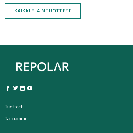
KAIKKI ELÄINTUOTTEET
Tuotteet
Tarinamme