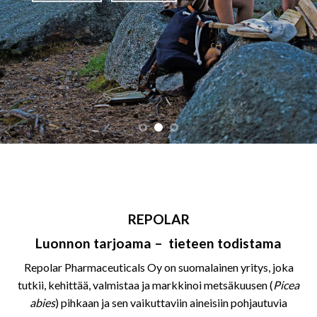
REPOLAR
Luonnon tarjoama – tieteen todistama
Repolar Pharmaceuticals Oy on suomalainen yritys, joka
tutkii, kehittää, valmistaa ja markkinoi metsäkuusen (
Picea
abies
) pihkaan ja sen vaikuttaviin aineisiin pohjautuvia