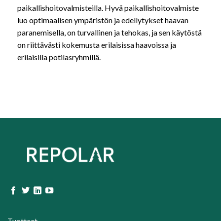
paikallishoitovalmisteilla. Hyvä paikallishoitovalmiste
luo optimaalisen ympäristön ja edellytykset haavan
paranemisella, on turvallinen ja tehokas, ja sen käytöstä
on riittävästi kokemusta erilaisissa haavoissa ja
erilaisilla potilasryhmillä.
Tuotteet