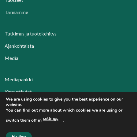
Tarinamme
Tutkimus ja tuotekehitys
Ajankohtaista
Media
Mediapankki
Yhteystiedot
We are using cookies to give you the best experience on our
Jälleenmyyjät
website.
You can find out more about which cookies we are using or
Tietosuojakäytäntö
settings
switch them off in
.
Hyväksy