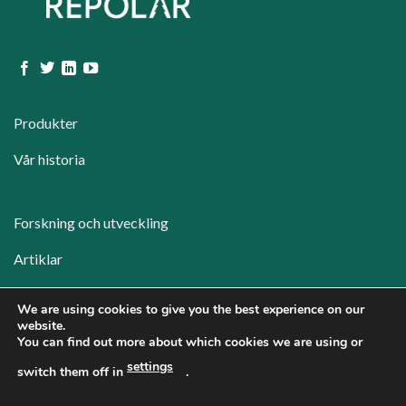
Produkter
Vår historia
Forskning och utveckling
Artiklar
We are using cookies to give you the best experience on our
Media
website.
You can find out more about which cookies we are using or
Kontakt
settings
switch them off in
.