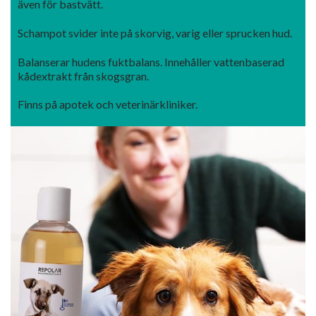
även för bastvätt.
Schampot svider inte på
skorvig, varig eller sprucken hud.
Balanserar hudens fuktbalans.
Innehåller vattenbaserad
kådextrakt från skogsgran.
Finns på apotek och veterinärkliniker.