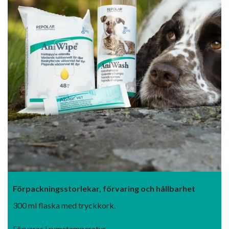
Förpackningsstorlekar, förvaring och hållbarhet
300 ml flaska med tryckkork.
Förvaras i rumstemperatur.