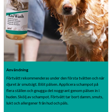
Användning
Förtvätt rekommenderas under den första tvätten och när
djuret är smutsigt. Blöt pälsen. Applicera schampot på
flera ställen och gnugga det noggrant genom pälsen in i
huden. Skölj av schampot. Förtvätt tar bort damm, smuts,
lukt och allergener från hud och päls.