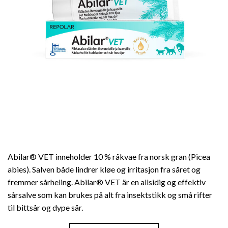
Abilar® VET inneholder 10 % råkvae fra norsk gran (Picea
abies). Salven både lindrer kløe og irritasjon fra såret og
fremmer sårheling. Abilar® VET är en allsidig og effektiv
sårsalve som kan brukes på alt fra insektstikk og små rifter
til bittsår og dype sår.