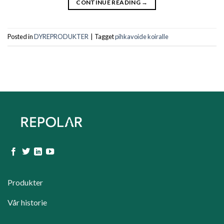
CONTINUE READING
→
Posted in
DYREPRODUKTER
|
Tagget
pihkavoide koiralle
Produkter
Vår historie