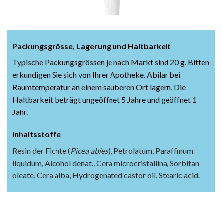
Packungsgrösse, Lagerung und Haltbarkeit
Typische Packungsgrössen je nach Markt sind 20 g. Bitten
erkundigen Sie sich von Ihrer Apotheke. Abilar bei
Raumtemperatur an einem sauberen Ort lagern. Die
Haltbarkeit beträgt ungeöffnet 5 Jahre und geöffnet 1
Jahr.
Inhaltsstoffe
Resin der Fichte (
Picea abies
), Petrolatum, Paraffinum
liquidum, Alcohol denat., Cera microcristallina, Sorbitan
oleate, Cera alba, Hydrogenated castor oil, Stearic acid.